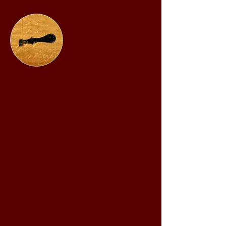
Une collection privée
devenue publique