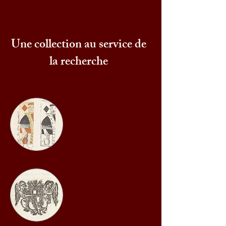
Une collection au service de
la recherche
Du vivant de
Fernand Pifteau
Fernand Pifteau et
l'histoire de l'édition
toulousain