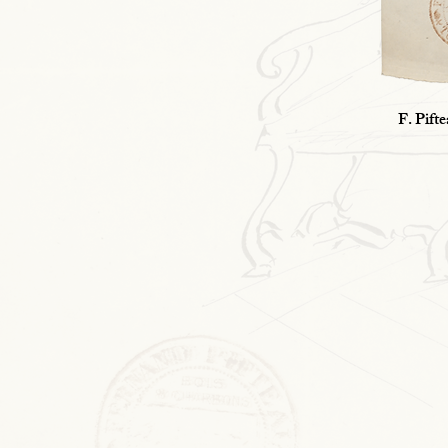
F. Pift