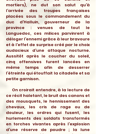
mortiers), ne dut son salut qu’à
l’arrivée des troupes françaises
placées sous le commandement du
duc d’Halluin, gouverneur de la
province : venues de tout le
Languedoc, ces milices parvinrent à
déloger l’ennemi grâce à leur bravoure
et à l’effet de surprise créé par le choix
audacieux d’une attaque nocturne.
Aussitôt après le coucher du soleil,
cinq offensives furent lancées en
même temps afin de desserrer
l’étreinte qui étouffait la citadelle et sa
petite garnison.
On croirait entendre, à la lecture de
ce récit haletant, le bruit des canons et
des mousquets, le hennissement des
chevaux, les cris de rage ou de
douleur, les ordres qui fusent, les
hurlements des soldats transformés
en torches vivantes après l’explosion
d’une réserve de poudre ; la lune