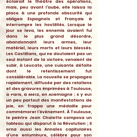
éclairait le théâtre des opérations,
mais, peu avant l’aube, elle laissa la
place à une profonde obscurité qui
obligea Espagnols et Français à
interrompre les hostilités. Lorsque le
jour se leva, les ennemis avaient fui
dans le plus grand désordre,
abandonnant leurs armes, leur
matériel, leurs morts et leurs blessés.
Les Castillans, qui ne doutaient pas un
seul instant de la victoire, venaient de
subir, à Leucate, une cuisante défaite
dont le retentissement fut
considérable. La nouvelle se propagea
rapidement, diffusée par des relations
et des gravures imprimées à Toulouse,
à Paris, à Metz, en Allemagne ; il y eut
un peu partout des manifestations de
joie, on frappa une médaille pour
commémorer l’évènement. À Toulouse,
le peintre Jean Chalette composa un
tableau qui disparut à la Révolution ; il
orna aussi les Annales capitulaires
d’une enluminure, célèbre pour son